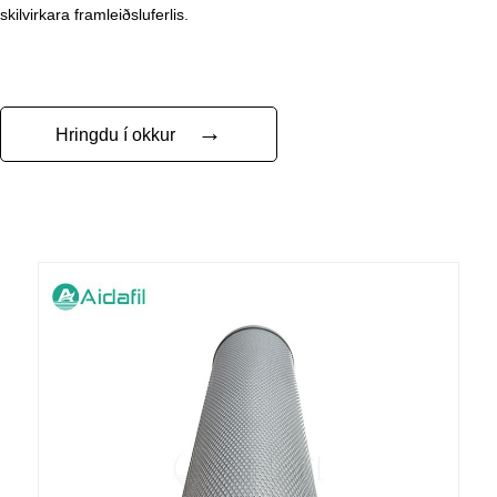
skilvirkara framleiðsluferlis.
→
Hringdu í okkur