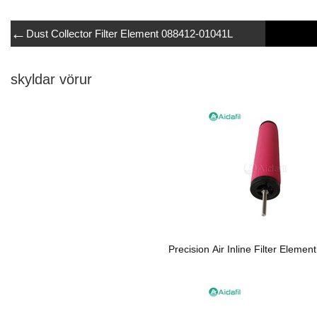
←
Dust Collector Filter Element 088412-01041L
skyldar vörur
Precision Air Inline Filter Elemen