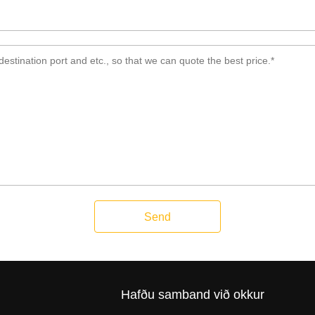
Send
Hafðu samband við okkur